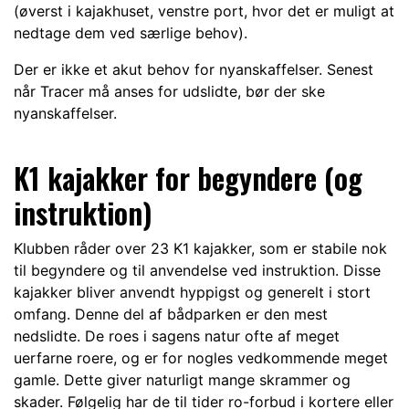
(øverst i kajakhuset, venstre port, hvor det er muligt at
nedtage dem ved særlige behov).
Der er ikke et akut behov for nyanskaffelser. Senest
når Tracer må anses for udslidte, bør der ske
nyanskaffelser.
K1 kajakker for begyndere (og
instruktion)
Klubben råder over 23 K1 kajakker, som er stabile nok
til begyndere og til anvendelse ved instruktion. Disse
kajakker bliver anvendt hyppigst og generelt i stort
omfang. Denne del af bådparken er den mest
nedslidte. De roes i sagens natur ofte af meget
uerfarne roere, og er for nogles vedkommende meget
gamle. Dette giver naturligt mange skrammer og
skader. Følgelig har de til tider ro-forbud i kortere eller