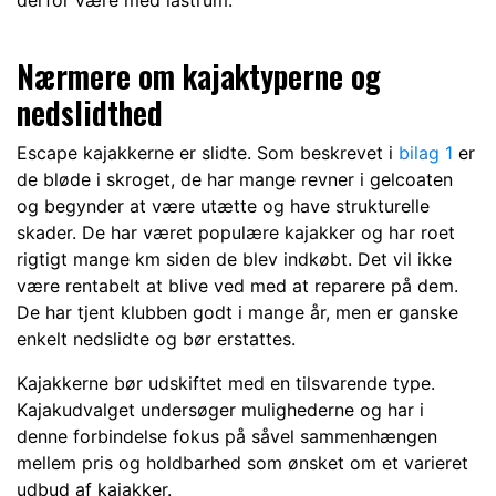
derfor være med lastrum.
Nærmere om kajaktyperne og
nedslidthed
Escape kajakkerne er slidte. Som beskrevet i
bilag 1
er
de bløde i skroget, de har mange revner i gelcoaten
og begynder at være utætte og have strukturelle
skader. De har været populære kajakker og har roet
rigtigt mange km siden de blev indkøbt. Det vil ikke
være rentabelt at blive ved med at reparere på dem.
De har tjent klubben godt i mange år, men er ganske
enkelt nedslidte og bør erstattes.
Kajakkerne bør udskiftet med en tilsvarende type.
Kajakudvalget undersøger mulighederne og har i
denne forbindelse fokus på såvel sammenhængen
mellem pris og holdbarhed som ønsket om et varieret
udbud af kajakker.