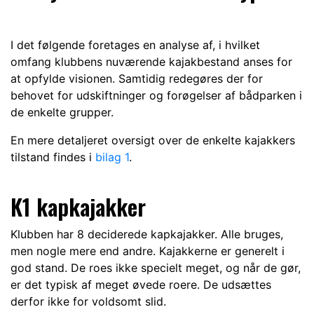
I det følgende foretages en analyse af, i hvilket
omfang klubbens nuværende kajakbestand anses for
at opfylde visionen. Samtidig redegøres der for
behovet for udskiftninger og forøgelser af bådparken i
de enkelte grupper.
En mere detaljeret oversigt over de enkelte kajakkers
tilstand findes i
bilag 1
.
K1 kapkajakker
Klubben har 8 deciderede kapkajakker. Alle bruges,
men nogle mere end andre. Kajakkerne er generelt i
god stand. De roes ikke specielt meget, og når de gør,
er det typisk af meget øvede roere. De udsættes
derfor ikke for voldsomt slid.