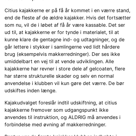
Citius kajakkerne er på få år kommet i en værre stand,
end de fleste af de ældre kajakker. Hvis det fortsætter
som nu, vil de i løbet af få år være kassable. Det ser
ud til, at kajakkerne er for tynde i materialet, til at
kunne klare de gentagne ind- og udtagninger, og de
går lettere i stykker i samlingerne ved lidt hårdere
brug (eksempelvis makkerredninger). Der ses ikke
umiddelbart en vej til at vende udviklingen. Alle
kajakkerne har revner i store dele af gelcoaten, flere
har større strukturelle skader og selv en normal
anvendelse i klubben vil kun gøre det værre. De bør
udskiftes inden længe.
Kajakudvalget foreslår indtil udskiftning, at citius
kajakkerne fremover som udgangspunkt ikke
anvendes til instruktion, og ALDRIG må anvendes i
forbindelse med øvning af makkerredninger.