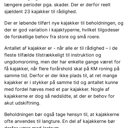
længere perioder pga. skader. Der er derfor reelt
sjældent 23 kajakker til rådighed.
Der er løbende tilført nye kajakker til beholdningen, og
der er god variation i kajaktyperne, hvilket tilgodeser
de forskellige behov fra store og små roere.
Antallet af kajakker er - når alle er til rådighed – i de
fleste tilfælde tilstrækkeligt til instruktion og
ungdomsroning, men der har enkelte gange været for
få kajakker, når flere forårshold skal på KM roning på
samme tid. Derfor er der ikke plads til, at ret mange
kajakker er i stykker på samme tid og antallet kunne
med fordel hæves med et par kajakker. Nogle af
kajakkerne er dog så nedslidte, at der er behov for
akut udskiftning.
Beholdningen bør også tage hensyn til, at kajakkerne
ofte anvendes til langture. En del af kajakkerne bør