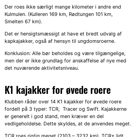
Der roes ikke særligt mange kilometer i andre end
Kulmulen. (Kulleren 169 km, Rødtungen 101 km,
Smelten 67 km).
Det er hensigtsmæssigt at have et bredt udvalg af
kapkajakker, også af hensyn til ungdomsroerne.
Konklusion: Alle bør beholdes og være tilgængelige,
men der er ikke grundlag for anskaffelse af nye med
det nuværende aktivitetsniveau.
K1 kajakker for øvede roere
Klubben råder over 14 K1 kajakker for øvede roere
fordelt på 3 typer: TCR, Tracer og Swift. Kajakkerne
er generelt i god stand, men kræver en del
vedligeholdelse. Dette skyldes, at de anvendes meget.
TCR roes rigtig meget (2103 – 3232 km), TCR+ lidt