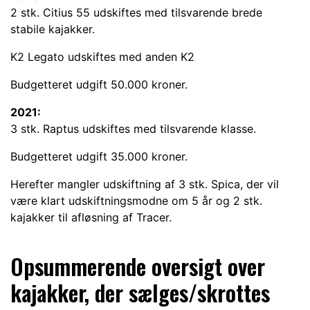
2 stk. Citius 55 udskiftes med tilsvarende brede
stabile kajakker.
K2 Legato udskiftes med anden K2
Budgetteret udgift 50.000 kroner.
2021:
3 stk. Raptus udskiftes med tilsvarende klasse.
Budgetteret udgift 35.000 kroner.
Herefter mangler udskiftning af 3 stk. Spica, der vil
være klart udskiftningsmodne om 5 år og 2 stk.
kajakker til afløsning af Tracer.
Opsummerende oversigt over
kajakker, der sælges/skrottes