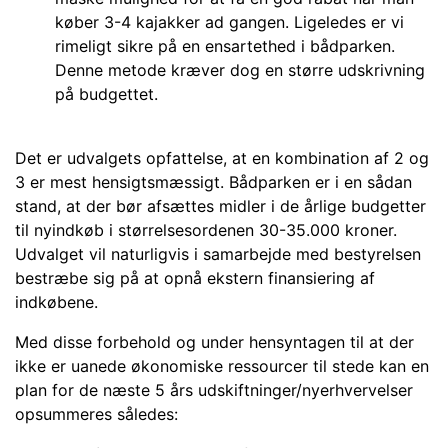
køber 3-4 kajakker ad gangen. Ligeledes er vi
rimeligt sikre på en ensartethed i bådparken.
Denne metode kræver dog en større udskrivning
på budgettet.
Det er udvalgets opfattelse, at en kombination af 2 og
3 er mest hensigtsmæssigt. Bådparken er i en sådan
stand, at der bør afsættes midler i de årlige budgetter
til nyindkøb i størrelsesordenen 30-35.000 kroner.
Udvalget vil naturligvis i samarbejde med bestyrelsen
bestræbe sig på at opnå ekstern finansiering af
indkøbene.
Med disse forbehold og under hensyntagen til at der
ikke er uanede økonomiske ressourcer til stede kan en
plan for de næste 5 års udskiftninger/nyerhvervelser
opsummeres således: