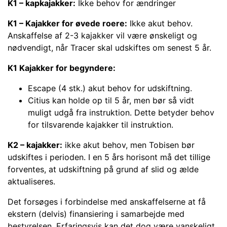
K1 – kapkajakker:
Ikke behov for ændringer
K1 – Kajakker for øvede roere:
Ikke akut behov.
Anskaffelse af 2-3 kajakker vil være ønskeligt og
nødvendigt, når Tracer skal udskiftes om senest 5 år.
K1 Kajakker for begyndere:
Escape (4 stk.) akut behov for udskiftning.
Citius kan holde op til 5 år, men bør så vidt
muligt udgå fra instruktion. Dette betyder behov
for tilsvarende kajakker til instruktion.
K2 – kajakker:
ikke akut behov, men Tobisen bør
udskiftes i perioden. I en 5 års horisont må det tillige
forventes, at udskiftning på grund af slid og ælde
aktualiseres.
Det forsøges i forbindelse med anskaffelserne at få
ekstern (delvis) finansiering i samarbejde med
bestyrelsen. Erfaringsvis kan det dog være vanskeligt.