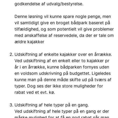
godkendelse af udvalg/bestyrelse.
Denne løsning vil kunne spare nogle penge, men
vil samtidigt give en broget bådpark baseret på
tilfældighed, og som potentielt vil give problemer
med anskaffelse af reservedele, da der er tale om
ældre kajakker
Udskiftning af enkelte kajakker over en årrække.
Ved udskiftning af en enkelt eller to kajakker pr
år i en årrække, kunne bådparken fornyes uden
en voldsom udskrivning på budgettet. Ligeledes
kunne man på denne måde skifte ud på tværs af
typer. Dog ses der ikke store muligheder for
rabat ved et evt. kø.
Udskiftning af hele typer på en gang.
Ved udskiftning af hele typer på en gang er der
måske mulighed for at få en god rabat når man