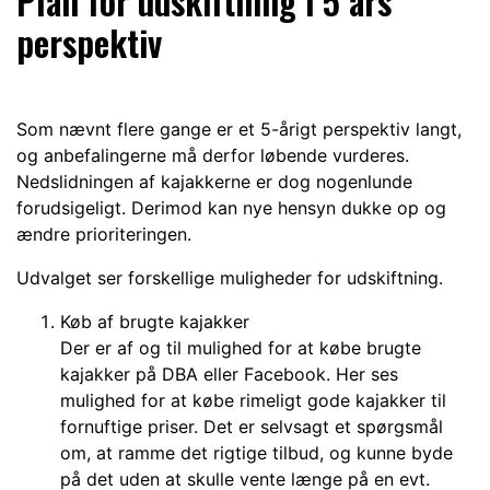
Plan for udskiftning i 5 års
perspektiv
Som nævnt flere gange er et 5-årigt perspektiv langt,
og anbefalingerne må derfor løbende vurderes.
Nedslidningen af kajakkerne er dog nogenlunde
forudsigeligt. Derimod kan nye hensyn dukke op og
ændre prioriteringen.
Udvalget ser forskellige muligheder for udskiftning.
Køb af brugte kajakker
Der er af og til mulighed for at købe brugte
kajakker på DBA eller Facebook. Her ses
mulighed for at købe rimeligt gode kajakker til
fornuftige priser. Det er selvsagt et spørgsmål
om, at ramme det rigtige tilbud, og kunne byde
på det uden at skulle vente længe på en evt.