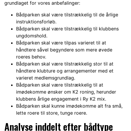
grundlaget for vores anbefalinger:
Bådparken skal være tilstrækkelig til de årlige
instruktionsforløb.
Bådparken skal være tilstrækkelig til klubbens
ungdomshold.
Bådparken skal være tilpas varieret til at
håndtere såvel begyndere som mere øvede
roeres behov.
Bådparken skal være tilstrækkelig stor til at
håndtere klubture og arrangementer med et
varieret medlemsgrundlag.
Bådparken skal være tilstrækkelig til at
imødekomme ønsker om K2 roning, herunder
klubbens årlige engagement i Ry K2 mix.
Bådparken skal kunne imødekomme alt fra små,
lette roere til store, tunge roere.
Analyse inddelt efter bådtype