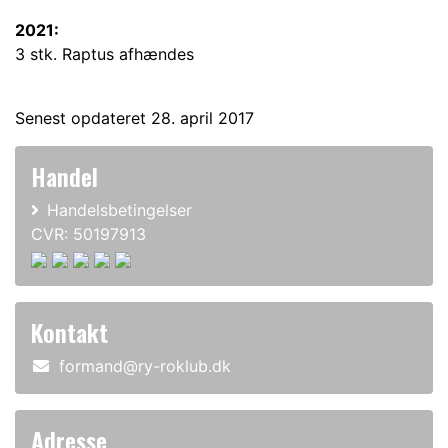
2021:
3 stk. Raptus afhændes
Senest opdateret 28. april 2017
Handel
Handelsbetingelser
CVR: 50197913
Kontakt
formand@ry-roklub.dk
Adresse