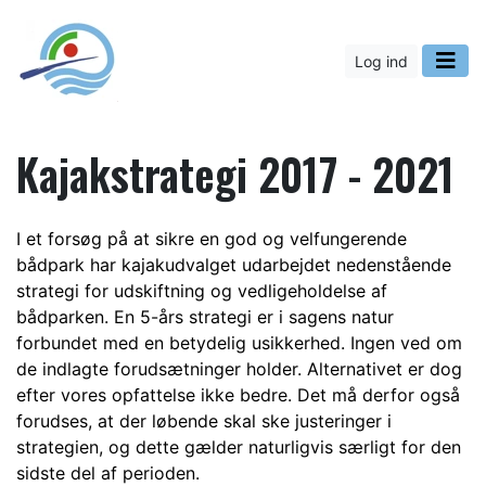
Log ind
Kajakstrategi 2017 - 2021
I et forsøg på at sikre en god og velfungerende
bådpark har kajakudvalget udarbejdet nedenstående
strategi for udskiftning og vedligeholdelse af
bådparken. En 5-års strategi er i sagens natur
forbundet med en betydelig usikkerhed. Ingen ved om
de indlagte forudsætninger holder. Alternativet er dog
efter vores opfattelse ikke bedre. Det må derfor også
forudses, at der løbende skal ske justeringer i
strategien, og dette gælder naturligvis særligt for den
sidste del af perioden.