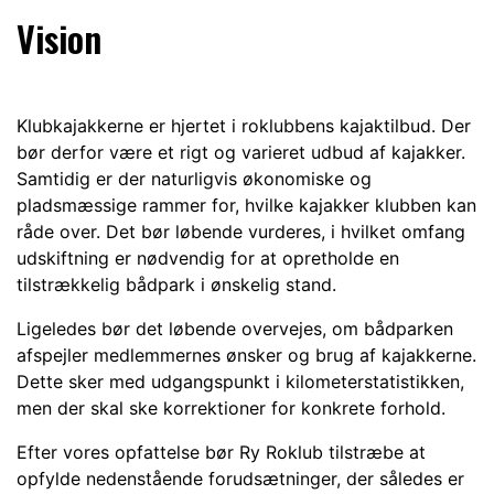
Vision
Klubkajakkerne er hjertet i roklubbens kajaktilbud. Der
bør derfor være et rigt og varieret udbud af kajakker.
Samtidig er der naturligvis økonomiske og
pladsmæssige rammer for, hvilke kajakker klubben kan
råde over. Det bør løbende vurderes, i hvilket omfang
udskiftning er nødvendig for at opretholde en
tilstrækkelig bådpark i ønskelig stand.
Ligeledes bør det løbende overvejes, om bådparken
afspejler medlemmernes ønsker og brug af kajakkerne.
Dette sker med udgangspunkt i kilometerstatistikken,
men der skal ske korrektioner for konkrete forhold.
Efter vores opfattelse bør Ry Roklub tilstræbe at
opfylde nedenstående forudsætninger, der således er