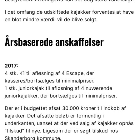
I det omfang de udskiftede kajakker forventes at have
en blot mindre værdi, vil de blive solgt.
Årsbaserede anskaffelser
2017:
4 stk. K1 til afløsning af 4 Escape, der
kasseres/bortsælges til minimalpriser.
1 stk. juniorkajak til afløsning af 4 nuværende
juniorkajakker, der bortsælges til minimalpriser.
Der er i budgettet afsat 30.000 kroner til indkøb af
kajakker. Det afsatte beløb er formentlig i
underkanten, uanset at der ved salg af kajakker opnås
”tilskud” til nye. Ligesom der er søgt tilskud hos
Skanderborg kommune.