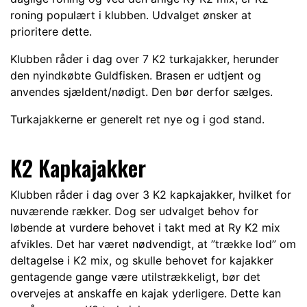
roning populært i klubben. Udvalget ønsker at
prioritere dette.
Klubben råder i dag over 7 K2 turkajakker, herunder
den nyindkøbte Guldfisken. Brasen er udtjent og
anvendes sjældent/nødigt. Den bør derfor sælges.
Turkajakkerne er generelt ret nye og i god stand.
K2 Kapkajakker
Klubben råder i dag over 3 K2 kapkajakker, hvilket for
nuværende rækker. Dog ser udvalget behov for
løbende at vurdere behovet i takt med at Ry K2 mix
afvikles. Det har været nødvendigt, at ”trække lod” om
deltagelse i K2 mix, og skulle behovet for kajakker
gentagende gange være utilstrækkeligt, bør det
overvejes at anskaffe en kajak yderligere. Dette kan